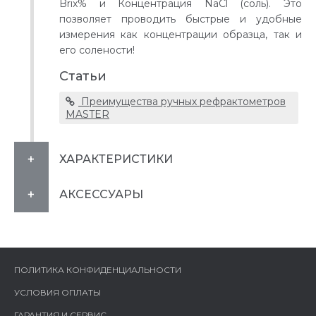
Brix% и Концентрация NaCl (соль). Это
позволяет проводить быстрые и удобные
измерения как концентрации образца, так и
его солености!
Статьи
Преимущества ручных рефрактометров
MASTER
ХАРАКТЕРИСТИКИ
АКСЕССУАРЫ
ПОЛИТИКА КОНФИДЕНЦИАЛЬНОСТИ
УСЛОВИЯ ОПЛАТЫ
ГАРАНТИЯ И СЕРВИС