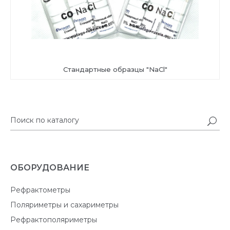
Стандартные образцы "NaCl"
ОБОРУДОВАНИЕ
Рефрактометры
Поляриметры и сахариметры
Рефрактополяриметры