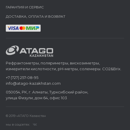
ГАРАНТИЯ И СЕРВИС
ДОСТАВКА, ОПЛАТА И ВОЗВРАТ
Рефрактометры, поляриметры, вискозиметры,
измерители кислотности, pH-метры, солемеры. CO2&Brix.
+7 (727) 257-08-95
info@atago-kazakhstan.com
050054, РК, г. Алматы, Турксибский район,
улица Физули, дом 64, офис 103
© 2019 «АТАГО Казахстан
мы в соцсетях: