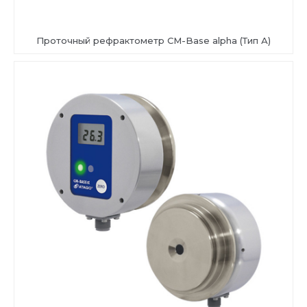
Проточный рефрактометр CM-Base alpha (Тип А)