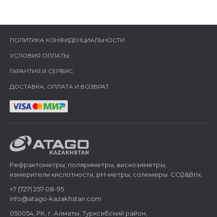
ПОЛИТИКА КОНФИДЕНЦИАЛЬНОСТИ
УСЛОВИЯ ОПЛАТЫ
ГАРАНТИЯ И СЕРВИС
ДОСТАВКА, ОПЛАТА И ВОЗВРАТ
Рефрактометры, поляриметры, вискозиметры,
измерители кислотности, pH-метры, солемеры. CO2&Brix.
+7 (727) 257-08-95
info@atago-kazakhstan.com
050054, РК, г. Алматы, Турксибский район,