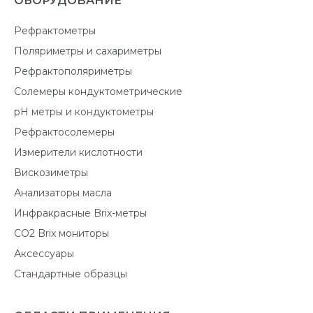
ОБОРУДОВАНИЕ
Рефрактометры
Поляриметры и сахариметры
Рефрактополяриметры
Солемеры кондуктометрические
pH метры и кондуктометры
Рефрактосолемеры
Измерители кислотности
Вискозиметры
Анализаторы масла
Инфракрасные Brix-метры
CO2 Brix мониторы
Аксессуары
Стандартные образцы