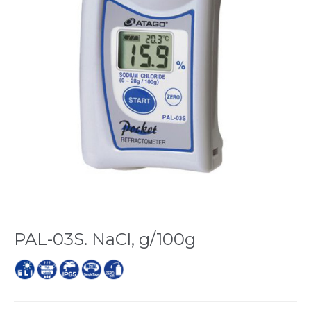
PAL-03S. NaCl, g/100g