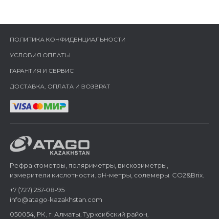
ПОЛИТИКА КОНФИДЕНЦИАЛЬНОСТИ
УСЛОВИЯ ОПЛАТЫ
ГАРАНТИЯ И СЕРВИС
ДОСТАВКА, ОПЛАТА И ВОЗВРАТ
Рефрактометры, поляриметры, вискозиметры,
измерители кислотности, pH-метры, солемеры. CO2&Brix.
+7 (727) 257-08-95
info@atago-kazakhstan.com
050054, РК, г. Алматы, Турксибский район,