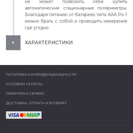
не может позволить себе купить
автоматические стационарные поляриметры.
Благодаря питанию от батареек типа ААА Po-1
можно брать с собой и проводить измерения
где угодно.
ХАРАКТЕРИСТИКИ
ПОЛИТИКА КОНФИДЕНЦИАЛЬНОСТИ
УСЛОВИЯ ОПЛАТЫ
ГАРАНТИЯ И СЕРВИС
ДОСТАВКА, ОПЛАТА И ВОЗВРАТ