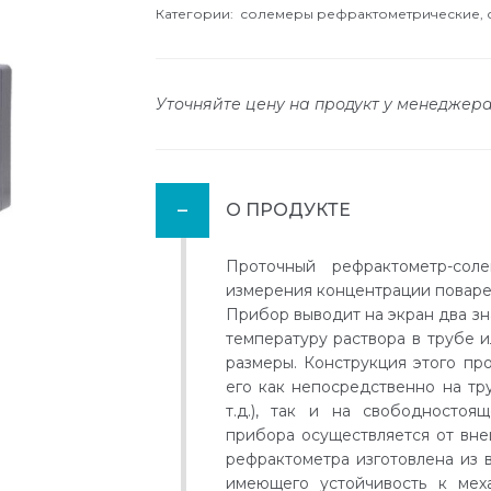
Категории:
солемеры рефрактометрические,
Уточняйте цену на продукт у менеджер
О ПРОДУКТЕ
Проточный рефрактометр-со
измерения концентрации поваре
Прибор выводит на экран два зн
температуру раствора в трубе 
размеры. Конструкция этого пр
его как непосредственно на тру
т.д.), так и на свободностоя
прибора осуществляется от вне
рефрактометра изготовлена из 
имеющего устойчивость к мех