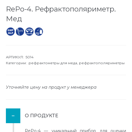
RePo-4. Рефрактополяриметр.
Мед
АРТИКУЛ: 5014
Категории:
рефрактометры для меда,
рефрактополяриметры
Уточняйте цену на продукт у менеджера
О ПРОДУКТЕ
RePo-4 — уникальный прибор для оценки