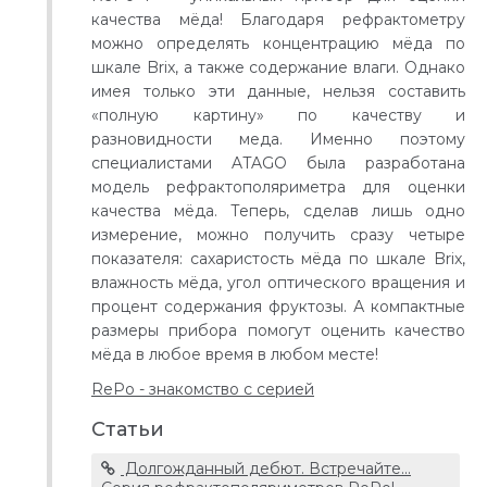
качества мёда! Благодаря рефрактометру
можно определять концентрацию мёда по
шкале Brix, а также содержание влаги. Однако
имея только эти данные, нельзя составить
«полную картину» по качеству и
разновидности меда. Именно поэтому
специалистами ATAGO была разработана
модель рефрактополяриметра для оценки
качества мёда. Теперь, сделав лишь одно
измерение, можно получить сразу четыре
показателя: сахаристость мёда по шкале Brix,
влажность мёда, угол оптического вращения и
процент содержания фруктозы. А компактные
размеры прибора помогут оценить качество
мёда в любое время в любом месте!
RePo - знакомство с серией
Статьи
Долгожданный дебют. Встречайте...