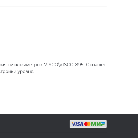
а
ния вискозиметров VISCO\VISCO-895. Оснащен
тройки уровня.