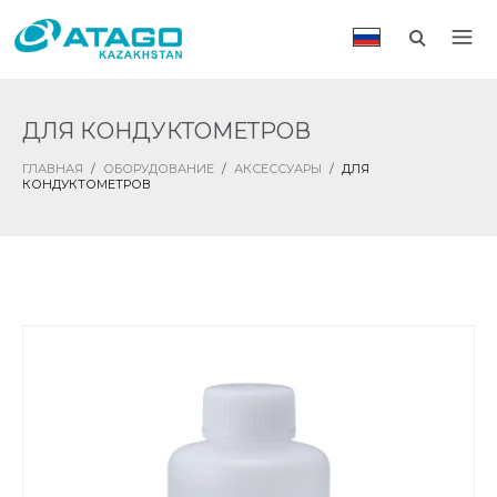
ДЛЯ КОНДУКТОМЕТРОВ
ГЛАВНАЯ
/
ОБОРУДОВАНИЕ
/
АКСЕССУАРЫ
/
ДЛЯ
КОНДУКТОМЕТРОВ