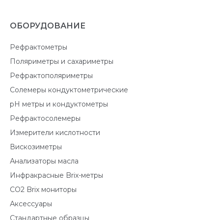
ОБОРУДОВАНИЕ
Рефрактометры
Поляриметры и сахариметры
Рефрактополяриметры
Солемеры кондуктометрические
pH метры и кондуктометры
Рефрактосолемеры
Измерители кислотности
Вискозиметры
Анализаторы масла
Инфракрасные Brix-метры
CO2 Brix мониторы
Аксессуары
Стандартные образцы