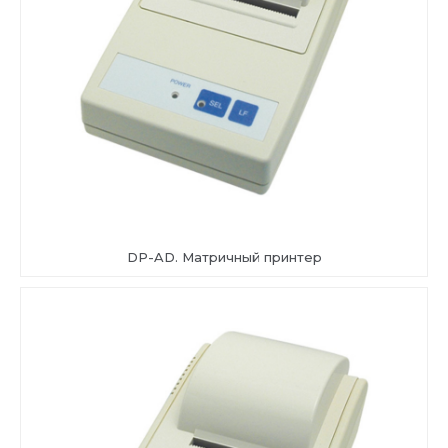
DP-AD. Матричный принтер