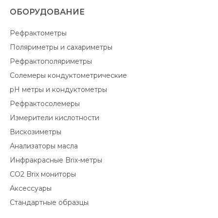
ОБОРУДОВАНИЕ
Рефрактометры
Поляриметры и сахариметры
Рефрактополяриметры
Солемеры кондуктометрические
pH метры и кондуктометры
Рефрактосолемеры
Измерители кислотности
Вискозиметры
Анализаторы масла
Инфракрасные Brix-метры
CO2 Brix мониторы
Аксессуары
Стандартные образцы