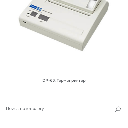
DP-63. Термопринтер