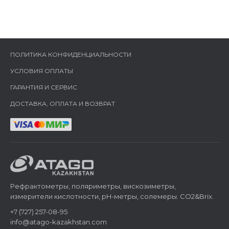
ПОЛИТИКА КОНФИДЕНЦИАЛЬНОСТИ
УСЛОВИЯ ОПЛАТЫ
ГАРАНТИЯ И СЕРВИС
ДОСТАВКА, ОПЛАТА И ВОЗВРАТ
Рефрактометры, поляриметры, вискозиметры,
измерители кислотности, pH-метры, солемеры. CO2&Brix.
+7 (727) 257-08-95
info@atago-kazakhstan.com