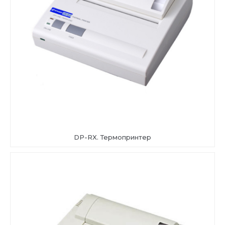
DP-RX. Термопринтер