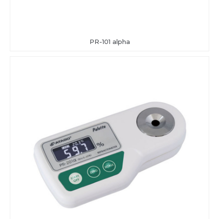
PR-101 alpha