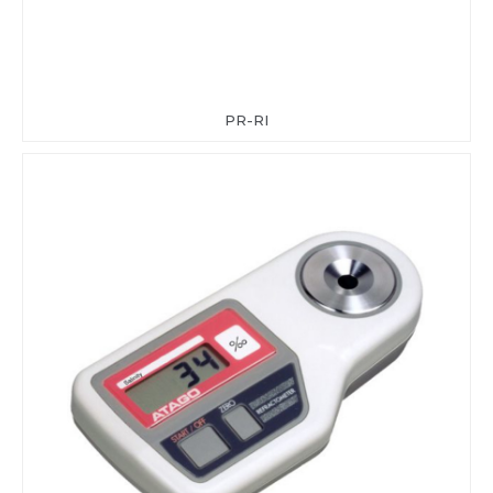
PR-RI