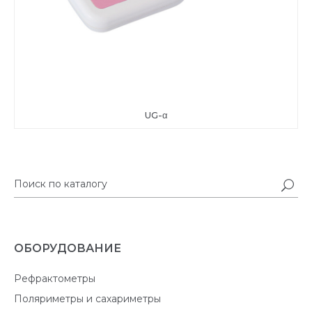
UG-α
ОБОРУДОВАНИЕ
Рефрактометры
Поляриметры и сахариметры