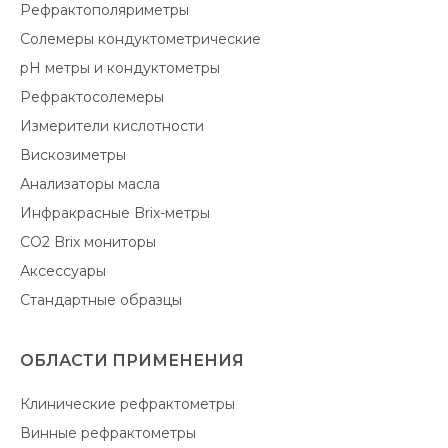
Рефрактополяриметры
Солемеры кондуктометрические
pH метры и кондуктометры
Рефрактосолемеры
Измерители кислотности
Вискозиметры
Анализаторы масла
Инфракрасные Brix-метры
CO2 Brix мониторы
Аксессуары
Стандартные образцы
ОБЛАСТИ ПРИМЕНЕНИЯ
Клинические рефрактометры
Винные рефрактометры