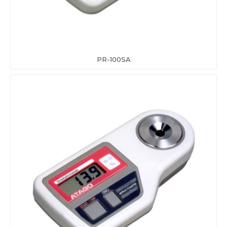
PR-100SA