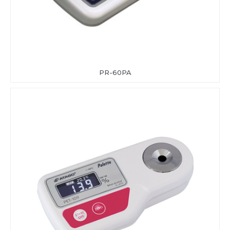
PR-60PA