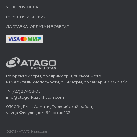
УСЛОВИЯ ОПЛАТЫ
ГАРАНТИЯ И СЕРВИС
ДОСТАВКА, ОПЛАТА И ВОЗВРАТ
Рефрактометры, поляриметры, вискозиметры,
измерители кислотности, pH-метры, солемеры. CO2&Brix.
+7 (727) 257-08-95
info@atago-kazakhstan.com
050054, РК, г. Алматы, Турксибский район,
улица Физули, дом 64, офис 103
© 2019 «АТАГО Казахстан