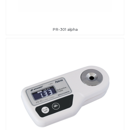
PR-301 alpha