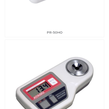
PR-50HO