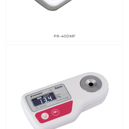
PR-40DMF