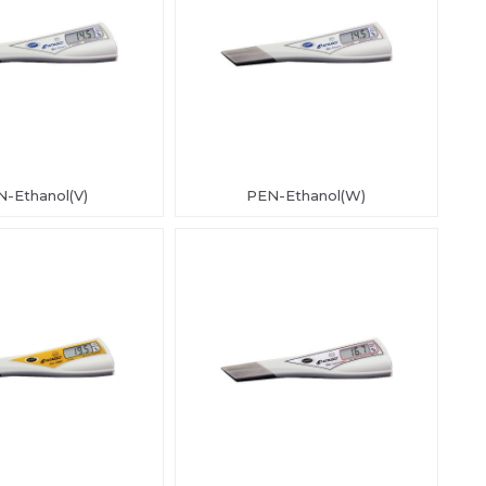
-Ethanol(V)
PEN-Ethanol(W)