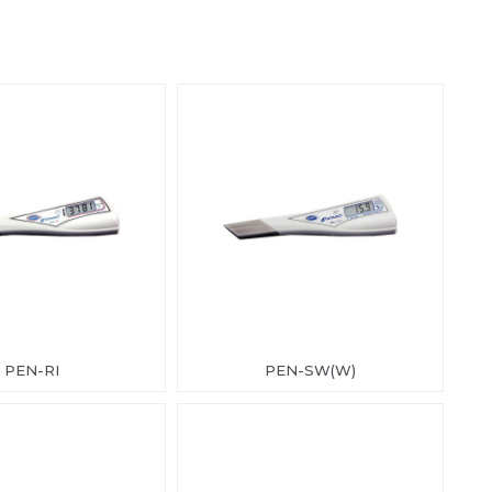
PEN-RI
PEN-SW(W)