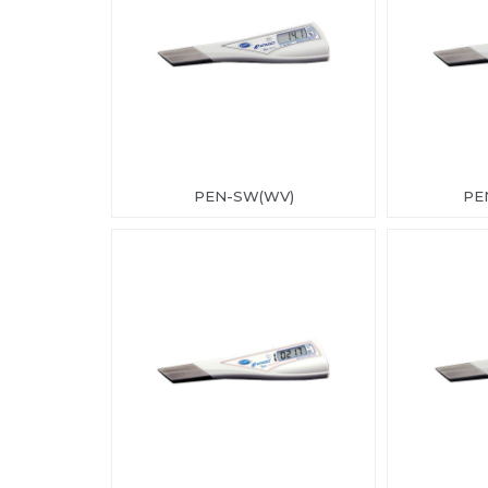
PEN-SW(WV)
PEN