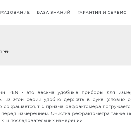
РУДОВАНИЕ
БАЗА ЗНАНИЙ
ГАРАНТИЯ И СЕРВИС
Я PEN
и PEN - это весьма удобные приборы для измер
ы из этой серии удобно держать в руке (словно 
о сокращается, т.к. призма рефрактомера погружаетс
 перед измерением. Очистка рефрактометра также не
х и последовательных измерений.