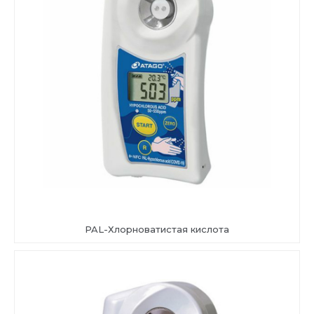
PAL-Хлорноватистая кислота