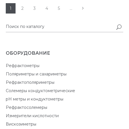
1
2
3
4
5
...
ОБОРУДОВАНИЕ
Рефрактометры
Поляриметры и сахариметры
Рефрактополяриметры
Солемеры кондуктометрические
pH метры и кондуктометры
Рефрактосолемеры
Измерители кислотности
Вискозиметры