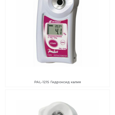
PAL-121S Гидроксид калия