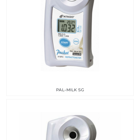
PAL-MILK SG