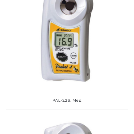
PAL-22S. Мед